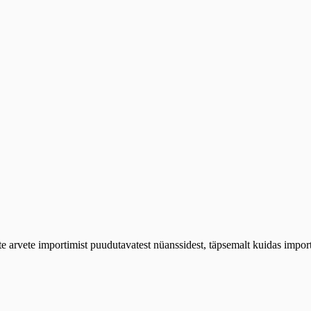
 arvete importimist puudutavatest nüanssidest, täpsemalt kuidas import