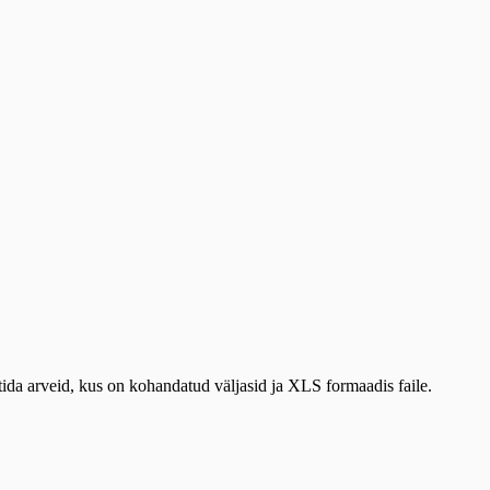
ida arveid, kus on kohandatud väljasid ja XLS formaadis faile.