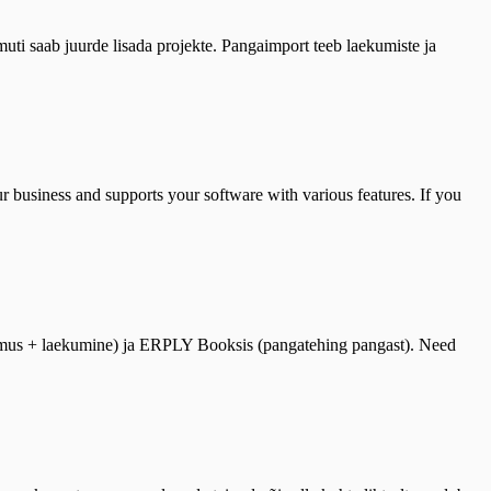
 saab juurde lisada projekte. Pangaimport teeb laekumiste ja
business and supports your software with various features. If you
limus + laekumine) ja ERPLY Booksis (pangatehing pangast). Need