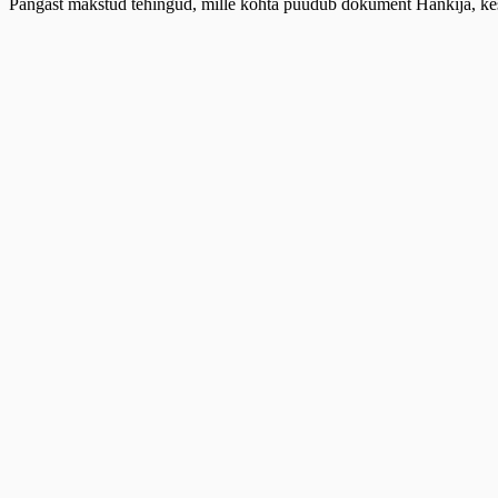
angast makstud tehingud, mille kohta puudub dokument Hankija, kes pe