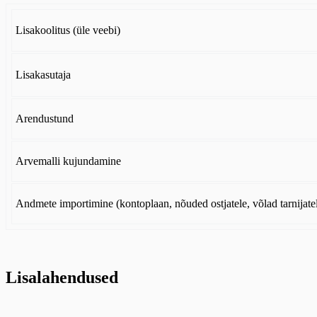
Lisakoolitus (üle veebi)
Lisakasutaja
Arendustund
Arvemalli kujundamine
Andmete importimine (kontoplaan, nõuded ostjatele, võlad tarnijate
Lisalahendused