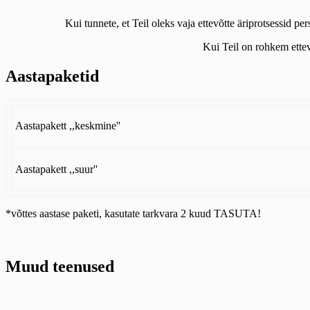
Kui tunnete, et Teil oleks vaja ettevõtte äriprotsessid 
Kui Teil on rohkem ette
Aastapaketid
Aastapakett ,,keskmine''
Aastapakett ,,suur''
*võttes aastase paketi, kasutate tarkvara 2 kuud TASUTA!
Muud teenused