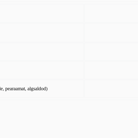
le, pearaamat, algsaldod)