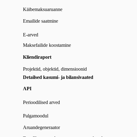
Käibemaksuaruanne
Emailide saatmine
E-arved
Maksefailide koostamine
Kliendiraport
Projektid, objektid, dimensioonid
Detailsed kasumi- ja bilansivaated
API
Perioodilised arved
Palgamoodul
Aruandegeneraator