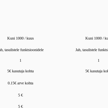
Kuni 1000 / kuus
Kuni 1000 / k
ah, tasulistele funktsioonidele
Jah, tasulistele funkt
1
1
5€ kasutaja kohta
5€ kasutaja ko
0.15€ arve kohta
5 €
5 €