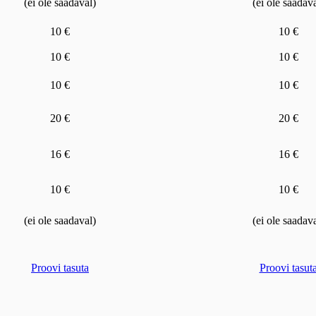
(ei ole saadaval)
(ei ole saadava
10 €
10 €
10 €
10 €
10 €
10 €
20 €
20 €
16 €
16 €
10 €
10 €
(ei ole saadaval)
(ei ole saadava
Proovi tasuta
Proovi tasut