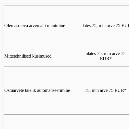
Olemasoleva arvemalli muutmine
alates 75, min arve 75 EU
alates 75, min arve 75
Mittetehnilised küsimused
EUR*
Ostuarvete täielik automatiseerimine
75, min arve 75 EUR*