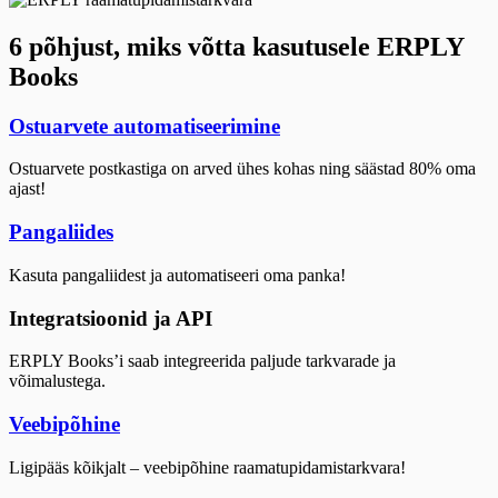
6 põhjust, miks võtta kasutusele ERPLY
Books
Ostuarvete automatiseerimine
Ostuarvete postkastiga on arved ühes kohas ning säästad 80% oma
ajast!
Pangaliides
Kasuta pangaliidest ja automatiseeri oma panka!
Integratsioonid ja API
ERPLY Books’i saab integreerida paljude tarkvarade ja
võimalustega.
Veebipõhine
Ligipääs kõikjalt – veebipõhine raamatupidamistarkvara!