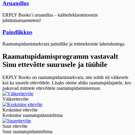
Aruandlus
ERPLY Books’i aruandlus – käibedeklaratsioonist
juhtimisaruanneteni!
Paindlikkus
Raamatupidamistarkvara paindlike ja mitmekesiste lahendustega.
Raamatupidamisprogramm vastavalt
Sinu ettevõtte suurusele ja tüübile
ERPLY Books on raamatupidamistarkvara, mis sobib nii väikesele
kui ka suurele ettevõttele. Lisaks oleme abiks raamatupidajatele, kes
pakuvad mitmele ettevõttele raamatupidamisteenust.
Väikeettevõte
Keskmine ettevõte
Keskmine raamatupidamisfirma
Suur ettevõte
Suur raamatupidamisfirma