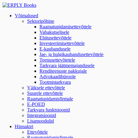
Võimalused
Sektoripõhine
Raamatupidamisettevõttele
Vabakutselisele
Ehitusettevõttele
Investeerimisettevõttele
E-kaubandusele
Jae- ja hulgikaubandusettevõttele
Teenusettevõtetele
Tarkvara jäätmemajandusele
Renditeenuste pakkujale
Advokaadibüroole
Tootmistarkvara
Väiksele ettevõttele
Suurele ettevõttele
Raamatupidamisfirmale
E-POED
Tarkvara funktsioonid
Integratsioonid
Lisamoodulid
Hinnakiri
Ettevõttele
Raamatupidamisfirmale