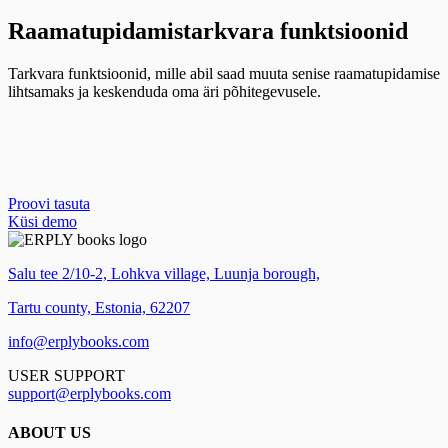
Raamatupidamistarkvara funktsioonid
Tarkvara funktsioonid, mille abil saad muuta senise raamatupidamise
lihtsamaks ja keskenduda oma äri põhitegevusele.
Proovi tasuta
Küsi demo
Salu tee 2/10-2, Lohkva village, Luunja borough,
Tartu county, Estonia, 62207
info@erplybooks.com
USER SUPPORT
support@erplybooks.com
ABOUT US