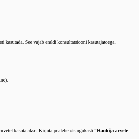
ti kasutada. See vajab eraldi konsultatsiooni kasutajatoega.
ne).
arvetel kasutatakse. Kirjuta pealehe otsingukasti
“Hankija arvete