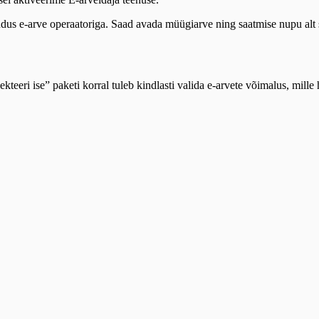
dus e-arve operaatoriga. Saad avada müügiarve ning saatmise nupu alt s
eeri ise” paketi korral tuleb kindlasti valida e-arvete võimalus, mille h