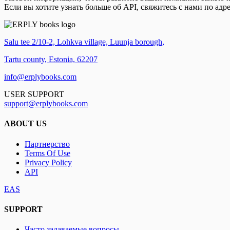
Если вы хотите узнать больше об API, свяжитесь с нами по адр
Salu tee 2/10-2, Lohkva village, Luunja borough,
Tartu county, Estonia, 62207
info@erplybooks.com
USER SUPPORT
support@erplybooks.com
ABOUT US
Партнерство
Terms Of Use
Privacy Policy
API
EAS
SUPPORT
Часто задаваемые вопросы