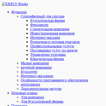
Функции
Специфичный для сектора
Бухгалтерская фирма
Фрилансер
Строительная компания
Инвестиционная компания
Интернет-магазин
Розничная и оптовая торговля
Профессиональные услуги
Поставщики услуг по аренде
Управление отходами
Юридическая фирма
Малые компании
крупной компании
Бухгалтер
Интернет-магазины
Особенности программного обеспечения
интеграции
Дополнительные модули
Ценовые планы
Для компании
Для бухгалтерской фирмы
Помогите