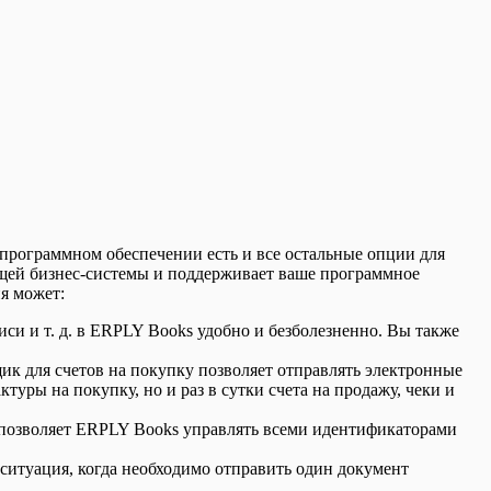
рограммном обеспечении есть и все остальные опции для
ющей бизнес-системы и поддерживает ваше программное
я может:
писи и т. д. в ERPLY Books удобно и безболезненно. Вы также
к для счетов на покупку позволяет отправлять электронные
уры на покупку, но и раз в сутки счета на продажу, чеки и
 позволяет ERPLY Books управлять всеми идентификаторами
ситуация, когда необходимо отправить один документ