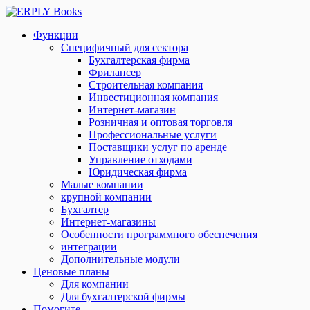
Функции
Специфичный для сектора
Бухгалтерская фирма
Фрилансер
Строительная компания
Инвестиционная компания
Интернет-магазин
Розничная и оптовая торговля
Профессиональные услуги
Поставщики услуг по аренде
Управление отходами
Юридическая фирма
Малые компании
крупной компании
Бухгалтер
Интернет-магазины
Особенности программного обеспечения
интеграции
Дополнительные модули
Ценовые планы
Для компании
Для бухгалтерской фирмы
Помогите