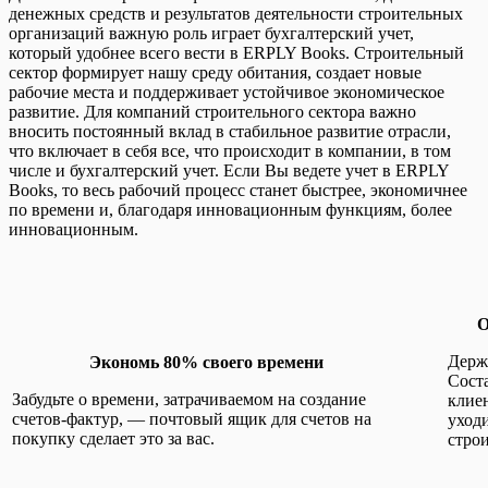
денежных средств и результатов деятельности строительных
организаций важную роль играет бухгалтерский учет,
который удобнее всего вести в ERPLY Books. Строительный
сектор формирует нашу среду обитания, создает новые
рабочие места и поддерживает устойчивое экономическое
развитие. Для компаний строительного сектора важно
вносить постоянный вклад в стабильное развитие отрасли,
что включает в себя все, что происходит в компании, в том
числе и бухгалтерский учет. Если Вы ведете учет в ERPLY
Books, то весь рабочий процесс станет быстрее, экономичнее
по времени и, благодаря инновационным функциям, более
инновационным.
О
Держ
Экономь 80% своего времени
Сост
Забудьте о времени, затрачиваемом на создание
клиен
счетов-фактур, —
почтовый ящик для счетов на
уходи
покупку
сделает это за вас.
строи