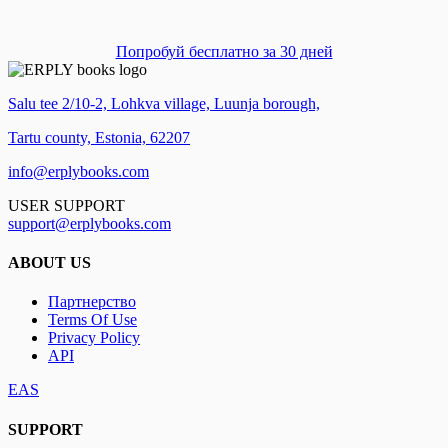
Попробуй бесплатно за 30 дней
Salu tee 2/10-2, Lohkva village, Luunja borough,
Tartu county, Estonia, 62207
info@erplybooks.com
USER SUPPORT
support@erplybooks.com
ABOUT US
Партнерство
Terms Of Use
Privacy Policy
API
EAS
SUPPORT