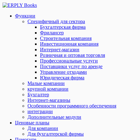
Функции
Специфичный для сектора
Бухгалтерская фирма
Фрилансер
Строительная компания
Инвестиционная компания
Интернет-магазин
Розничная и оптовая торговля
Профессиональные услуги
Поставщики услуг по аренде
Управление отходами
Юридическая фирма
Малые компании
крупной компании
Бухгалтер
Интернет-магазины
Особенности программного обеспечения
интеграции
Дополнительные модули
Ценовые планы
Для компании
Для бухгалтерской фирмы
Помогите