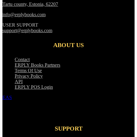
Tartu county, Estonia, 62207
info@erplybooks.com
USER SUPPORT
support@erplybooks.com
ABOUT US
Contact
ERPLY Books Partners
Terms Of Use
Privacy Policy
API
ERPLY POS Login
EAS
SUPPORT