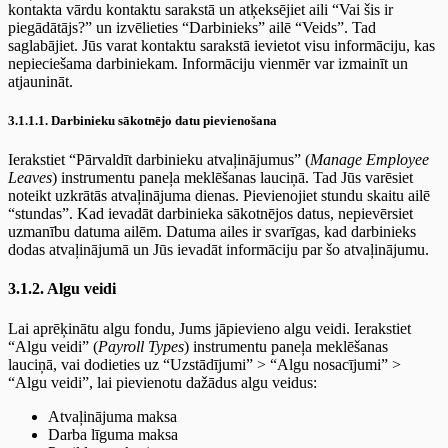
kontakta vārdu kontaktu sarakstā un atķeksējiet aili “Vai šis ir
piegādātājs?” un izvēlieties “Darbinieks” ailē “Veids”. Tad
saglabājiet. Jūs varat kontaktu sarakstā ievietot visu informāciju, kas
nepieciešama darbiniekam. Informāciju vienmēr var izmainīt un
atjaunināt.
3.1.1.1. Darbinieku sākotnējo datu pievienošana
Ierakstiet “Pārvaldīt darbinieku atvaļinājumus” (
Manage Employee
Leaves
) instrumentu paneļa meklēšanas lauciņā. Tad Jūs varēsiet
noteikt uzkrātās atvaļinājuma dienas. Pievienojiet stundu skaitu ailē
“stundas”. Kad ievadāt darbinieka sākotnējos datus, nepievērsiet
uzmanību datuma ailēm. Datuma ailes ir svarīgas, kad darbinieks
dodas atvaļinājumā un Jūs ievadāt informāciju par šo atvaļinājumu.
3.1.2. Algu veidi
Lai aprēķinātu algu fondu, Jums jāpievieno algu veidi. Ierakstiet
“Algu veidi” (
Payroll Types
) instrumentu paneļa meklēšanas
lauciņā, vai dodieties uz “Uzstādījumi” > “Algu nosacījumi” >
“Algu veidi”, lai pievienotu dažādus algu veidus:
Atvaļinājuma maksa
Darba līguma maksa