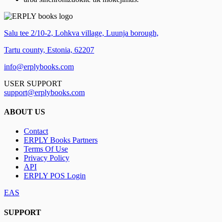
Salu tee 2/10-2, Lohkva village, Luunja borough,
Tartu county, Estonia, 62207
info@erplybooks.com
USER SUPPORT
support@erplybooks.com
ABOUT US
Contact
ERPLY Books Partners
Terms Of Use
Privacy Policy
API
ERPLY POS Login
EAS
SUPPORT