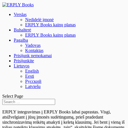
Verslas
Nedidelė įmonė
ERPLY Books kainų planas
Buhalterė
ERPLY Books kainų planas
Pagalba
Vadovas
Kontaktas
Prisijunk nemokamai
Prisijunkite
Lietuvos
English
Eesti
Русский
Latviešu
Select Page
ERPLY integravimas į ERPLY Books labai paprastas. Visgi,
atsižvelgiant į jūsų įmonės sudėtingumą, prieš pradedant
sinchronizavimą reikėtų atsakyti į keletą klausimų. Jei bent į vieną iš
toliau pateiktų klausimų atsakėte „taip“, skaitykite šiame dokumente