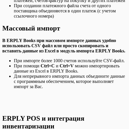
платежей, счетов-фактур на покупку и других платежей
При создании платежного файла счета от одного
поставщика объединяются в один платеж (с учетом
ссылочного номера)
Массовый импорт
В ERPLY Books при массовом импорте данных удобно
использовать CSV файл или просто скопировать и
вставить данные из Excel в модуль импорта ERPLY Books.
При импорте более 1000 счетов используйте CSV-файл.
При помощи
Ctrl+C
и
Ctrl+V
можно импортировать
данные из Excel в ERPLY Books.
Для непрерывного импорта данных объедините данные
с программным обеспечением, которое выполняет
импорт за Вас.
ERPLY POS и интеграция
инвентаризации