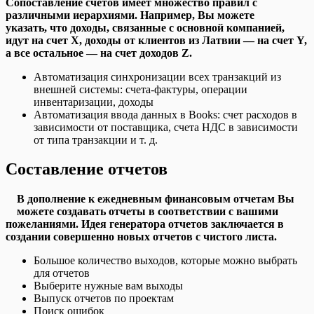
Сопоставление счетов имеет множество правил с
различными иерархиями. Например, Вы можете
указать, что доходы, связанные с основной компанией,
идут на счет X, доходы от клиентов из Латвии — на счет Y,
а все остальное — на счет доходов Z.
Автоматизация синхронизации всех транзакций из
внешней системы: счета-фактуры, операции
инвентаризации, доходы
Автоматизация ввода данных в Books: счет расходов в
зависимости от поставщика, счета НДС в зависимости
от типа транзакции и т. д.
Составление отчетов
В дополнение к ежедневным финансовым отчетам Bы
можете создавать отчеты в соответствии с вашими
пожеланиями. Идея генератора отчетов заключается в
создании совершенно новых отчетов с чистого листа.
Большое количество выходов, которые можно выбрать
для отчетов
Выберите нужные вам выходы
Выпуск отчетов по проектам
Поиск ошибок