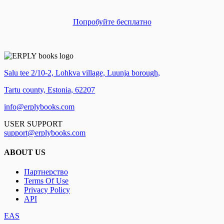
Попробуйте бесплатно
Salu tee 2/10-2, Lohkva village, Luunja borough,
Tartu county, Estonia, 62207
info@erplybooks.com
USER SUPPORT
support@erplybooks.com
ABOUT US
Партнерство
Terms Of Use
Privacy Policy
API
EAS