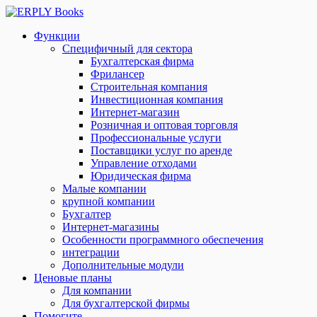
Функции
Специфичный для сектора
Бухгалтерская фирма
Фрилансер
Строительная компания
Инвестиционная компания
Интернет-магазин
Розничная и оптовая торговля
Профессиональные услуги
Поставщики услуг по аренде
Управление отходами
Юридическая фирма
Малые компании
крупной компании
Бухгалтер
Интернет-магазины
Особенности программного обеспечения
интеграции
Дополнительные модули
Ценовые планы
Для компании
Для бухгалтерской фирмы
Помогите